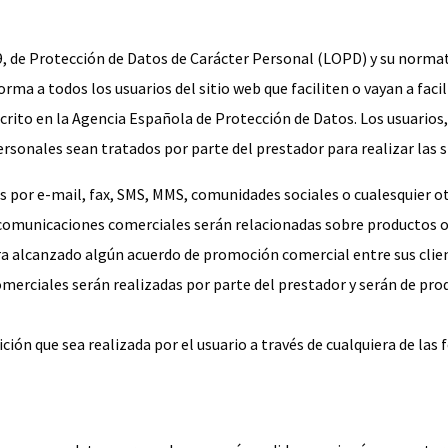
, de Protección de Datos de Carácter Personal (LOPD) y su normativ
forma a todos los usuarios del sitio web que faciliten o vayan a fac
ito en la Agencia Española de Protección de Datos. Los usuarios, 
rsonales sean tratados por parte del prestador para realizar las s
por e-mail, fax, SMS, MMS, comunidades sociales o cualesquier otr
comunicaciones comerciales serán relacionadas sobre productos o s
ra alcanzado algún acuerdo de promoción comercial entre sus client
erciales serán realizadas por parte del prestador y serán de produ
ición que sea realizada por el usuario a través de cualquiera de la