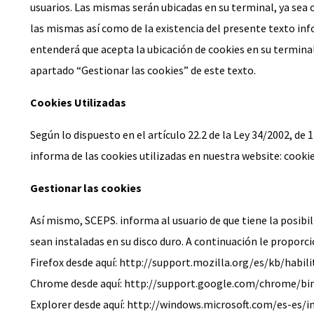
usuarios. Las mismas serán ubicadas en su terminal, ya sea
las mismas así como de la existencia del presente texto info
entenderá que acepta la ubicación de cookies en su terminal 
apartado “Gestionar las cookies” de este texto.
Cookies Utilizadas
Según lo dispuesto en el artículo 22.2 de la Ley 34/2002, de
informa de las cookies utilizadas en nuestra website: cookie
Gestionar las cookies
Así mismo, SCEPS. informa al usuario de que tiene la posibil
sean instaladas en su disco duro. A continuación le proporci
Firefox desde aquí: http://support.mozilla.org/es/kb/habil
Chrome desde aquí: http://support.google.com/chrome/b
Explorer desde aquí: http://windows.microsoft.com/es-es/