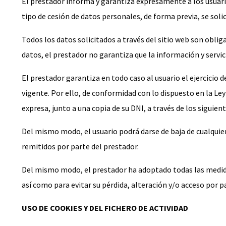
El prestador informa y garantiza expresamente a los usuari
tipo de cesión de datos personales, de forma previa, se soli
Todos los datos solicitados a través del sitio web son oblig
datos, el prestador no garantiza que la información y servi
El prestador garantiza en todo caso al usuario el ejercicio 
vigente. Por ello, de conformidad con lo dispuesto en la L
expresa, junto a una copia de su DNI, a través de los siguien
Del mismo modo, el usuario podrá darse de baja de cualquiera
remitidos por parte del prestador.
Del mismo modo, el prestador ha adoptado todas las medidas
así como para evitar su pérdida, alteración y/o acceso por p
USO DE COOKIES Y DEL FICHERO DE ACTIVIDAD