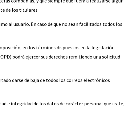
ceras compañías, y que siempre que fuera a realizarse algún
e de los titulares.
imo al usuario. En caso de que no sean facilitados todos los
 oposición, en los términos dispuestos en la legislación
LOPD) podrá ejercer sus derechos remitiendo una solicitud
artado darse de baja de todos los correos electrónicos
d e integridad de los datos de carácter personal que trate,