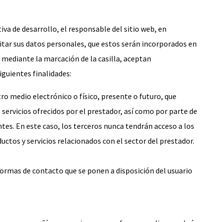
a de desarrollo, el responsable del sitio web, en
ilitar sus datos personales, que estos serán incorporados en
mediante la marcación de la casilla, aceptan
iguientes finalidades:
o medio electrónico o físico, presente o futuro, que
ervicios ofrecidos por el prestador, así como por parte de
es. En este caso, los terceros nunca tendrán acceso a los
ctos y servicios relacionados con el sector del prestador.
s formas de contacto que se ponen a disposición del usuario