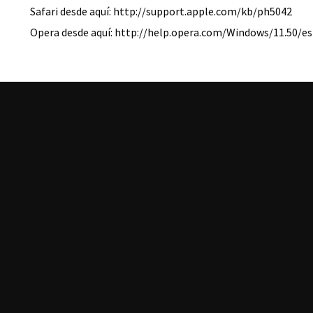
Safari desde aquí: http://support.apple.com/kb/ph5042
Opera desde aquí: http://help.opera.com/Windows/11.50/e