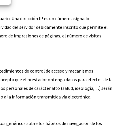
suario. Una dirección IP es un número asignado
vidad del servidor debidamente inscrito que permite el
ero de impresiones de páginas, el número de visitas
procedimientos de control de acceso y mecanismos
te acepta que el prestador obtenga datos para efectos de la
os personales de carácter alto (salud, ideología,…) serán
 a la información transmitida vía electrónica.
cos genéricos sobre los hábitos de navegación de los