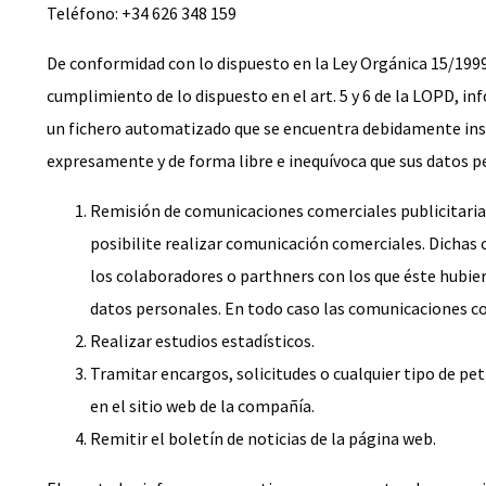
Teléfono: +34 626 348 159
De conformidad con lo dispuesto en la Ley Orgánica 15/1999
cumplimiento de lo dispuesto en el art. 5 y 6 de la LOPD, in
un fichero automatizado que se encuentra debidamente inscr
expresamente y de forma libre e inequívoca que sus datos pe
Remisión de comunicaciones comerciales publicitarias 
posibilite realizar comunicación comerciales. Dichas 
los colaboradores o parthners con los que éste hubie
datos personales. En todo caso las comunicaciones com
Realizar estudios estadísticos.
Tramitar encargos, solicitudes o cualquier tipo de pet
en el sitio web de la compañía.
Remitir el boletín de noticias de la página web.