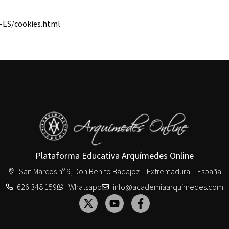
s-ES/cookies.html
Plataforma Educativa Arquímedes Online
San Marcos nº 9, Don Benito Badajoz – Extremadura – España
626 348 159
Whatsapp
info@academiaarquimedes.com