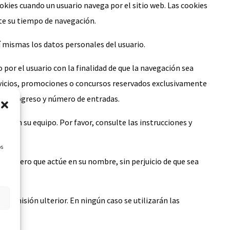
ookies cuando un usuario navega por el sitio web. Las cookies
nte su tiempo de navegación.
í mismas los datos personales del usuario.
 por el usuario con la finalidad de que la navegación sea
ervicios, promociones o concursos reservados exclusivamente
r el progreso y número de entradas.
ión en su equipo. Por favor, consulte las instrucciones y
os
 el tercero que actúe en su nombre, sin perjuicio de que sea
ogin
ransmisión ulterior. En ningún caso se utilizarán las