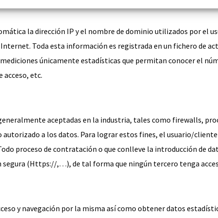
mática la dirección IP y el nombre de dominio utilizados por el u
ternet. Toda esta información es registrada en un fichero de acti
r mediciones únicamente estadísticas que permitan conocer el núm
e acceso, etc.
ón generalmente aceptadas en la industria, tales como firewalls, 
no autorizado a los datos. Para lograr estos fines, el usuario/clien
Todo proceso de contratación o que conlleve la introducción de dat
egura (Https://,…), de tal forma que ningún tercero tenga acceso
cceso y navegación por la misma así como obtener datos estadísti