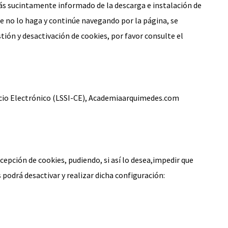
rás sucintamente informado de la descarga e instalación de
que no lo haga y continúe navegando por la página, se
tión y desactivación de cookies, por favor consulte el
omercio Electrónico (LSSI-CE), Academiaarquimedes.com
cepción de cookies, pudiendo, si así lo desea,impedir que
 podrá desactivar y realizar dicha configuración: